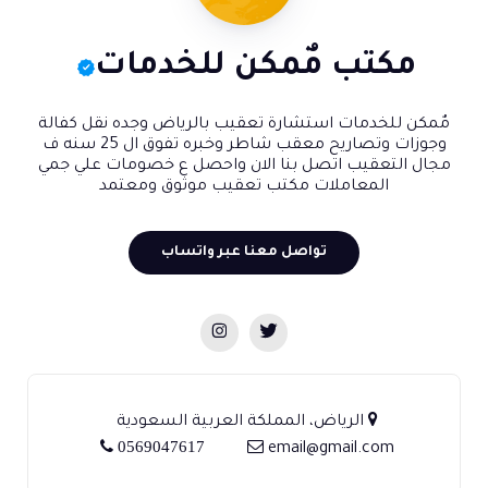
مكتب مٌمكن​ للخدمات
مٌمكن للخدمات استشارة تعقيب بالرياض وجده نقل كفالة
وجوزات وتصاريح معقب شاطر وخبره تفوق ال 25 سنه ف
مجال التعقيب اتصل بنا الان واحصل ع خصومات علي جمي
المعاملات مكتب تعقيب موثوق ومعتمد
تواصل معنا عبر واتساب
الرياض، المملكة العربية السعودية
0569047617
email@gmail.com